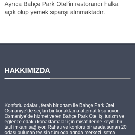
Ayrıca Bahçe Park Otel’in restorandı halka
açık olup yemek siparişi alınmaktadır.
HAKKIMIZDA
Konforlu odaları, ferah bir ortam ile Bahçe Park Otel
Osmaniye’de seçkin bir konaklama alternatifi sunuyor.
Osmaniye’de hizmet veren Bahçe Park Otel iş, turizm ve
eğlence odaklı konaklamalar için misafirlerine keyifli bir
tatil imkanı sağlıyor. Rahatı ve konforu bir arada sunan 20
odası bulunan tesisin tüm odalarında merkezi ısıtma