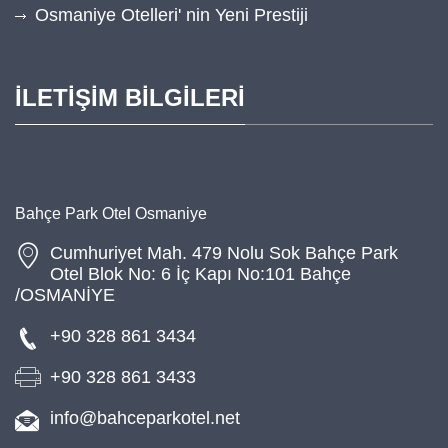
Osmaniye Otelleri' nin Yeni Prestiji
İLETİŞİM BİLGİLERİ
Bahçe Park Otel Osmaniye
Cumhuriyet Mah. 479 Nolu Sok Bahçe Park
Otel Blok No: 6 İç Kapı No:101 Bahçe
/OSMANİYE
+90 328 861 3434
+90 328 861 3433
info@bahceparkotel.net